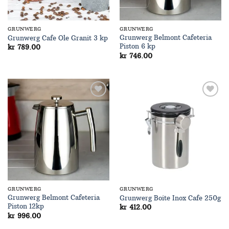
GRUNWERG
GRUNWERG
Grunwerg Belmont Cafeteria
Grunwerg Cafe Ole Granit 3 kp
Piston 6 kp
kr
789.00
kr
746.00
Add to
Add to
Wishlist
Wishlist
GRUNWERG
GRUNWERG
Grunwerg Belmont Cafeteria
Grunwerg Boite Inox Cafe 250g
Piston 12kp
kr
412.00
kr
996.00