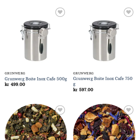
Add to
Add to
Wishlist
Wishlist
GRUNWERG
GRUNWERG
Grunwerg Boite Inox Cafe 750
Grunwerg Boite Inox Cafe 500g
g
kr
499.00
kr
597.00
Add to
Add to
Wishlist
Wishlist