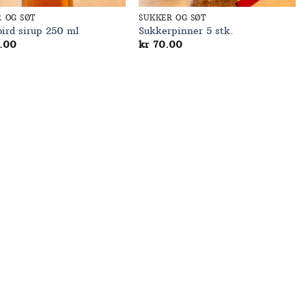
 OG SØT
SUKKER OG SØT
ird sirup 250 ml
Sukkerpinner 5 stk.
.00
kr
70.00