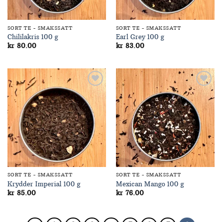
SORT TE - SMAKSSATT
SORT TE - SMAKSSATT
Chililakris 100 g
Earl Grey 100 g
kr
80.00
kr
83.00
Add to
Add to
Wishlist
Wishlist
SORT TE - SMAKSSATT
SORT TE - SMAKSSATT
Krydder Imperial 100 g
Mexican Mango 100 g
kr
85.00
kr
76.00