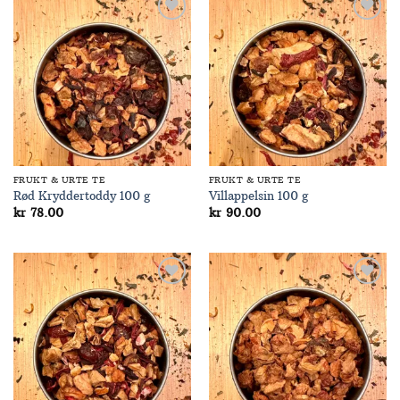
Add to
Add to
Wishlist
Wishlist
FRUKT & URTE TE
FRUKT & URTE TE
Rød Kryddertoddy 100 g
Villappelsin 100 g
kr
78.00
kr
90.00
Add to
Add to
Wishlist
Wishlist