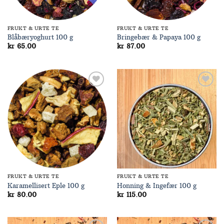
FRUKT & URTE TE
FRUKT & URTE TE
Blåbæryoghurt 100 g
Bringebær & Papaya 100 g
kr
65.00
kr
87.00
Add to
Add to
Wishlist
Wishlist
FRUKT & URTE TE
FRUKT & URTE TE
Karamellisert Eple 100 g
Honning & Ingefær 100 g
kr
80.00
kr
115.00