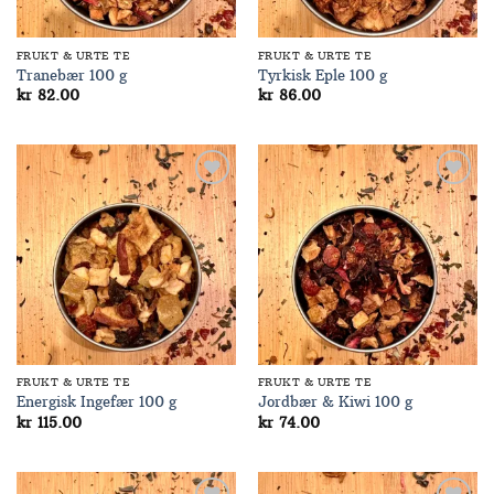
FRUKT & URTE TE
FRUKT & URTE TE
Tranebær 100 g
Tyrkisk Eple 100 g
kr
82.00
kr
86.00
Add to
Add to
Wishlist
Wishlist
FRUKT & URTE TE
FRUKT & URTE TE
Energisk Ingefær 100 g
Jordbær & Kiwi 100 g
kr
115.00
kr
74.00