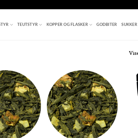
STYR
TEUTSTYR
KOPPER OG FLASKER
GODBITER
SUKKER
Vis
Add to
Add to
Wishlist
Wishlist