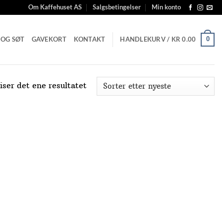
Om Kaffehuset AS
Salgsbetingelser
Min konto
 OG SØT
GAVEKORT
KONTAKT
HANDLEKURV /
KR
0.00
0
iser det ene resultatet