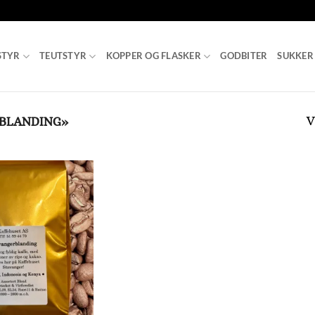
STYR
TEUTSTYR
KOPPER OG FLASKER
GODBITER
SUKKER
V
BLANDING»
Add to
Wishlist