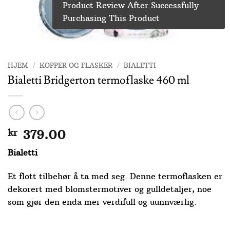
Product Review After Successfully
Purchasing This Product
HJEM
/
KOPPER OG FLASKER
/
BIALETTI
Bialetti Bridgerton termoflaske 460 ml
kr
379.00
Bialetti
Et flott tilbehør å ta med seg. Denne termoflasken er
dekorert med blomstermotiver og gulldetaljer, noe
som gjør den enda mer verdifull og uunnværlig.