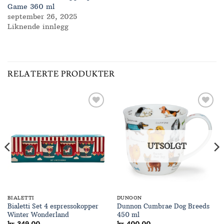
Game 360 ml
september 26, 2025
Liknende innlegg
RELATERTE PRODUKTER
Add to
Add to
Wishlist
Wishlist
UTSOLGT
BIALETTI
DUNOON
Bialetti Set 4 espressokopper
Dunnon Cumbrae Dog Breeds
Winter Wonderland
450 ml