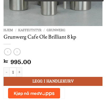
HJEM
/
KAFFEUTSTYR
/
GRUNWERG
Grunwerg Cafe Ole Brilliant 8 kp
kr
995.00
Grunwerg Cafe Ole Brilliant 8 kp antall
LEGG I HANDLEKURV