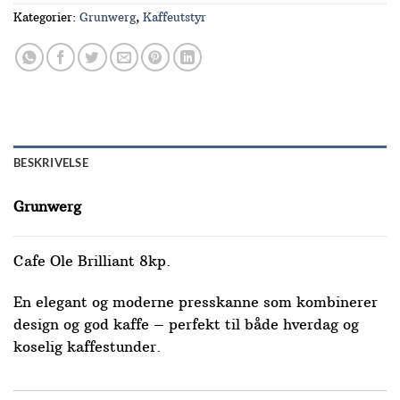
Kategorier:
Grunwerg
,
Kaffeutstyr
BESKRIVELSE
Grunwerg
Cafe Ole Brilliant 8kp.
En elegant og moderne presskanne som kombinerer
design og god kaffe – perfekt til både hverdag og
koselig kaffestunder.