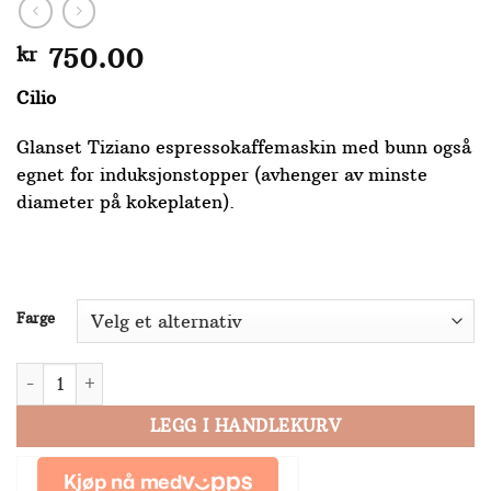
kr
750.00
Cilio
Glanset Tiziano espressokaffemaskin med bunn også
egnet for induksjonstopper (avhenger av minste
diameter på kokeplaten).
Farge
Cilio Tiziano coffee maker 6 kopper antall
LEGG I HANDLEKURV