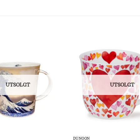
Add to
Wishlist
UTSOLGT
UTSOLGT
DUNOON