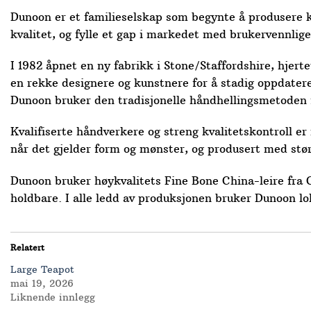
Dunoon er et familieselskap som begynte å produsere kr
kvalitet, og fylle et gap i markedet med brukervennlige
I 1982 åpnet en ny fabrikk i Stone/Staffordshire, hje
en rekke designere og kunstnere for å stadig oppdatere
Dunoon bruker den tradisjonelle håndhellingsmetoden f
Kvalifiserte håndverkere og streng kvalitetskontroll er 
når det gjelder form og mønster, og produsert med st
Dunoon bruker høykvalitets Fine Bone China-leire fra 
holdbare. I alle ledd av produksjonen bruker Dunoon l
Relatert
Large Teapot
mai 19, 2026
Liknende innlegg