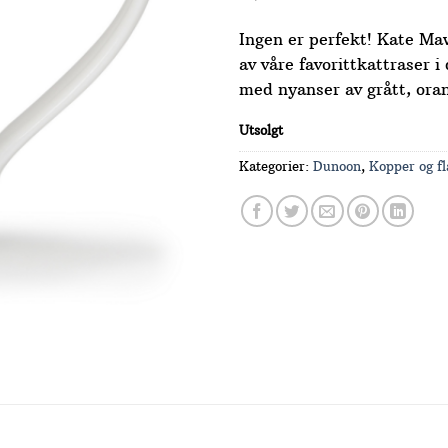
Ingen er perfekt! Kate Ma
av våre favorittkattraser i
med nyanser av grått, oran
Utsolgt
Kategorier:
Dunoon
,
Kopper og fl