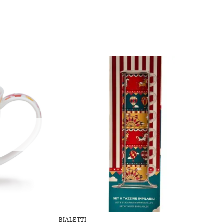
Add to
Add to
Wishlist
Wishlist
BIALETTI