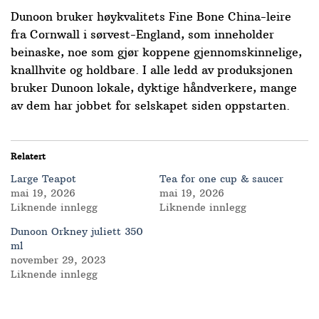
Dunoon bruker høykvalitets Fine Bone China-leire
fra Cornwall i sørvest-England, som inneholder
beinaske, noe som gjør koppene gjennomskinnelige,
knallhvite og holdbare. I alle ledd av produksjonen
bruker Dunoon lokale, dyktige håndverkere, mange
av dem har jobbet for selskapet siden oppstarten.
Relatert
Large Teapot
Tea for one cup & saucer
mai 19, 2026
mai 19, 2026
Liknende innlegg
Liknende innlegg
Dunoon Orkney juliett 350
ml
november 29, 2023
Liknende innlegg