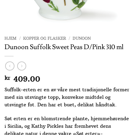
HJEM
/
KOPPER OG FLASKER
/
DUNOON
Dunoon Suffolk Sweet Peas D/Pink 310 ml
kr
409.00
Suffolk-erten er en av våre mest tradisjonelle former
med sin utsvingte topp, konvekse midtdel og
utsvingte fot. Den har et buet, delikat håndtak.
Søt erten er en blomstrende plante, hjemmehørende
i Sicilia, og Kathy Pickles har fremhevet dens
delikate natur i denne vakre «Søt erter»-