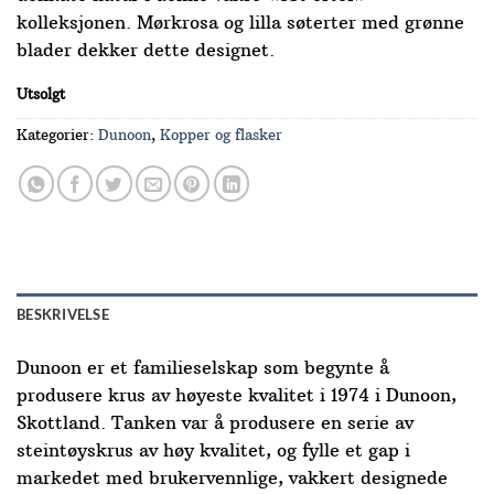
kolleksjonen. Mørkrosa og lilla søterter med grønne
blader dekker dette designet.
Utsolgt
Kategorier:
Dunoon
,
Kopper og flasker
BESKRIVELSE
Dunoon er et familieselskap som begynte å
produsere krus av høyeste kvalitet i 1974 i Dunoon,
Skottland. Tanken var å produsere en serie av
steintøyskrus av høy kvalitet, og fylle et gap i
markedet med brukervennlige, vakkert designede