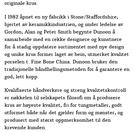
originale krus.
I 1982 åpnet en ny fabrikk i Stone/Staffordshire,
hjertet av keramikkindustrien, og under ledelse av
Gordon, Alan og Peter Smith begynte Dunoon å
samarbeide med en rekke designere og kunstnere
for å stadig oppdatere sortimentet med nye design
og unike krus former laget av bein, utmerket kvalitet
porselen t. Fine Bone China. Dunoon bruker den
tradisjonelle håndhellingsmetoden for å garantere en
god, lett kopp.
Kvalifiserte håndverkere og streng kvalitetskontroll
er nøkkelen til selskapets filosofi om å produsere
krus av høyeste kvalitet, fri for tungmetaller, godt
utformet både når det gjelder form og mønster, og
produsert med størst oppmerksomhet til den
krevende kunden.