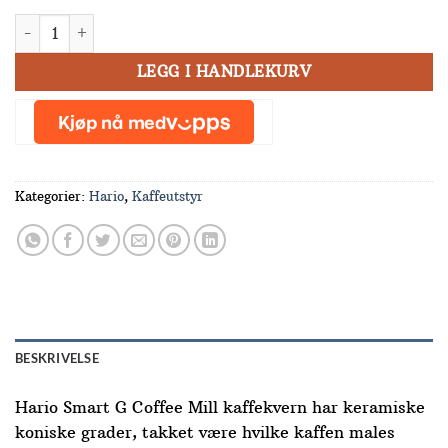
HARIO Smartmill Kaffekvern antall
LEGG I HANDLEKURV
Kategorier:
Hario
,
Kaffeutstyr
BESKRIVELSE
Hario Smart G Coffee Mill kaffekvern har keramiske
koniske grader, takket være hvilke kaffen males