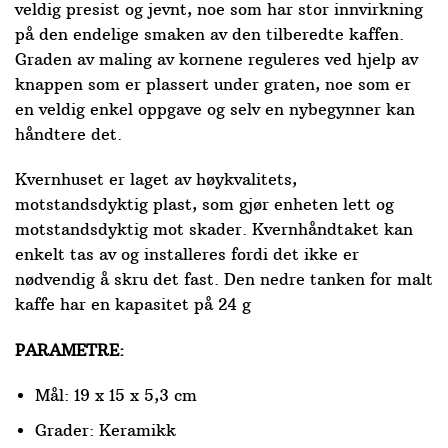
veldig presist og jevnt, noe som har stor innvirkning
på den endelige smaken av den tilberedte kaffen.
Graden av maling av kornene reguleres ved hjelp av
knappen som er plassert under graten, noe som er
en veldig enkel oppgave og selv en nybegynner kan
håndtere det.
Kvernhuset er laget av høykvalitets,
motstandsdyktig plast, som gjør enheten lett og
motstandsdyktig mot skader. Kvernhåndtaket kan
enkelt tas av og installeres fordi det ikke er
nødvendig å skru det fast. Den nedre tanken for malt
kaffe har en kapasitet på 24 g
PARAMETRE:
Mål: 19 x 15 x 5,3 cm
Grader: Keramikk