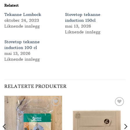
Relatert
Tekanne Lombock
Stovetop tekanne
oktober 24, 2023
induction 150cl
Liknende innlegg
mai 13, 2026
Liknende innlegg
Stovetop tekanne
induction 100 cl
mai 13, 2026
Liknende innlegg
RELATERTE PRODUKTER
Add to
Add to
Wishlist
Wishlist