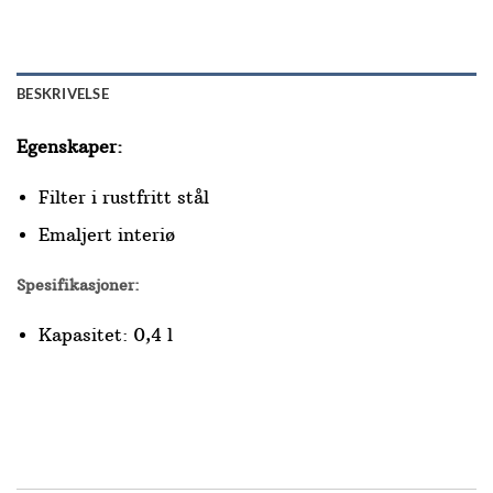
BESKRIVELSE
Egenskaper:
Filter i rustfritt stål
Emaljert interiø
Spesifikasjoner:
Kapasitet: 0,4 l