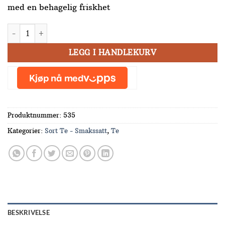
med en behagelig friskhet
Sitron 100 g antall
LEGG I HANDLEKURV
Produktnummer:
535
Kategorier:
Sort Te - Smakssatt
,
Te
BESKRIVELSE