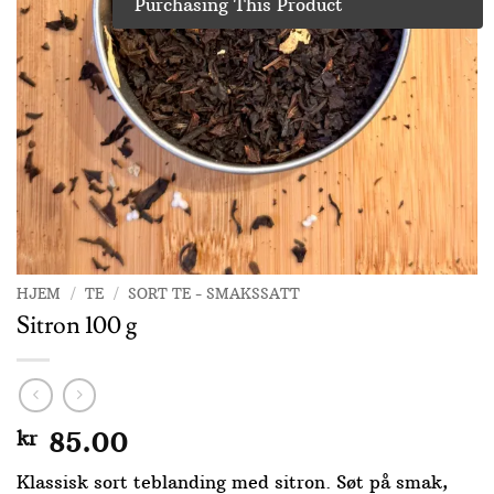
Purchasing This Product
HJEM
/
TE
/
SORT TE - SMAKSSATT
Sitron 100 g
kr
85.00
Klassisk sort teblanding med sitron. Søt på smak,