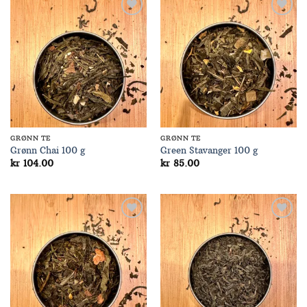
Add to
Add to
Wishlist
Wishlist
GRØNN TE
GRØNN TE
Grønn Chai 100 g
Green Stavanger 100 g
kr
104.00
kr
85.00
Add to
Add to
Wishlist
Wishlist