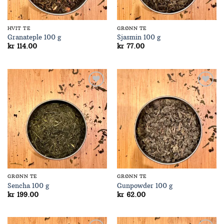
HVIT TE
GRØNN TE
Granateple 100 g
Sjasmin 100 g
kr
114.00
kr
77.00
Add to
Add to
Wishlist
Wishlist
GRØNN TE
GRØNN TE
Sencha 100 g
Gunpowder 100 g
kr
199.00
kr
62.00