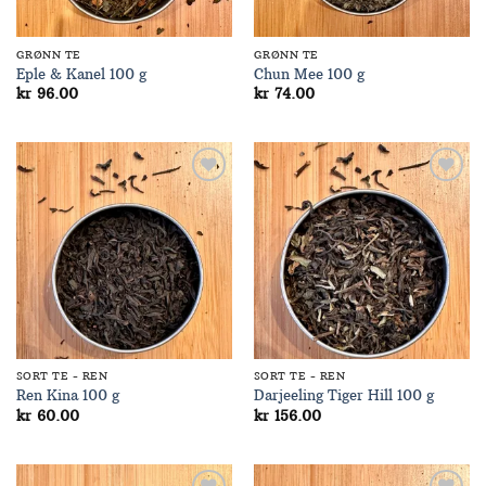
GRØNN TE
GRØNN TE
Eple & Kanel 100 g
Chun Mee 100 g
kr
96.00
kr
74.00
Add to
Add to
Wishlist
Wishlist
SORT TE - REN
SORT TE - REN
Ren Kina 100 g
Darjeeling Tiger Hill 100 g
kr
60.00
kr
156.00