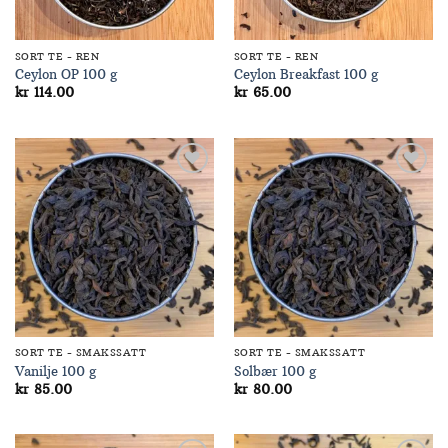
SORT TE - REN
SORT TE - REN
Ceylon OP 100 g
Ceylon Breakfast 100 g
kr
114.00
kr
65.00
Add to
Add to
Wishlist
Wishlist
SORT TE - SMAKSSATT
SORT TE - SMAKSSATT
Vanilje 100 g
Solbær 100 g
kr
85.00
kr
80.00