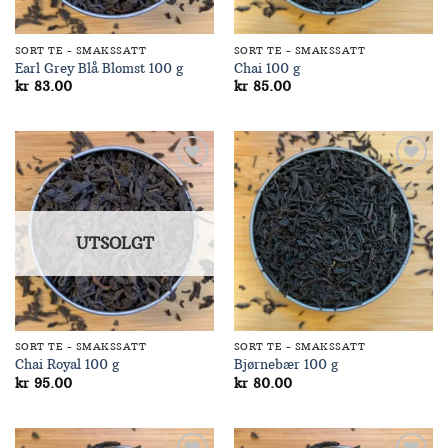
SORT TE - SMAKSSATT
SORT TE - SMAKSSATT
Earl Grey Blå Blomst 100 g
Chai 100 g
kr
83.00
kr
85.00
Add to
Add to
Wishlist
Wishlist
UTSOLGT
SORT TE - SMAKSSATT
SORT TE - SMAKSSATT
Chai Royal 100 g
Bjørnebær 100 g
kr
95.00
kr
80.00