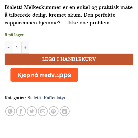
Bialetti Melkeskummer er en enkel og praktisk måte
å tilberede deilig, kremet skum. Den perfekte
cappuccinoen hjemme? – Ikke noe problem.
5 på lager
Bialetti Perfetto Crema Elektrisk melkeskummer antall
LEGG I HANDLEKURV
Kategorier:
Bialetti
,
Kaffeutstyr