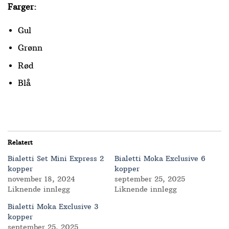
Farger:
Gul
Grønn
Rød
Blå
Relatert
Bialetti Set Mini Express 2
Bialetti Moka Exclusive 6
kopper
kopper
november 18, 2024
september 25, 2025
Liknende innlegg
Liknende innlegg
Bialetti Moka Exclusive 3
kopper
september 25, 2025