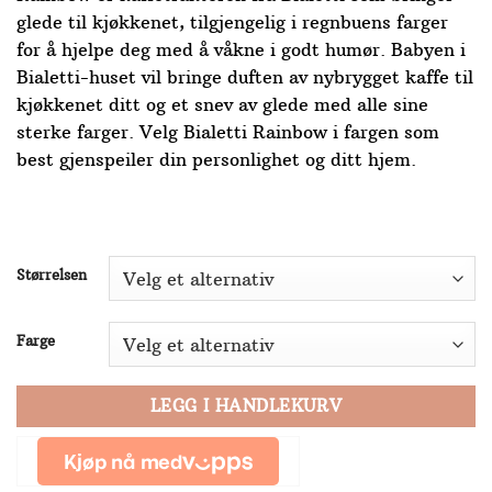
glede til kjøkkenet, tilgjengelig i regnbuens farger
for å hjelpe deg med å våkne i godt humør. Babyen i
Bialetti-huset vil bringe duften av nybrygget kaffe til
kjøkkenet ditt og et snev av glede med alle sine
sterke farger. Velg Bialetti Rainbow i fargen som
best gjenspeiler din personlighet og ditt hjem.
Størrelsen
Farge
LEGG I HANDLEKURV