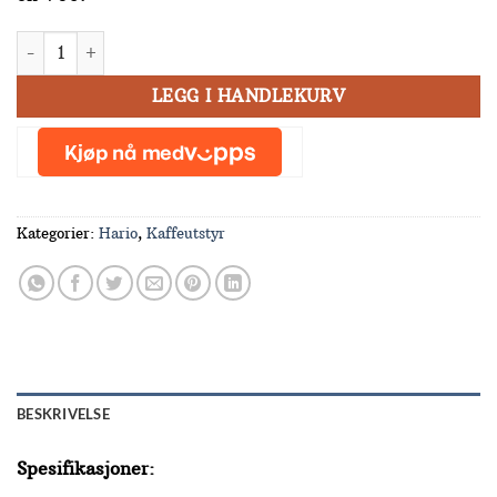
Hario Buono Kettle V60 900 ml antall
LEGG I HANDLEKURV
Kategorier:
Hario
,
Kaffeutstyr
BESKRIVELSE
Spesifikasjoner: