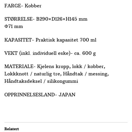
FARGE- Kobber
STØRRELSE- B290×D126×H145 mm
Φ71 mm
KAPASITET- Praktisk kapasitet 700 ml
VEKT (inkl. individuell eske)- ca. 600 g
MATERIALE- Kjelens kropp, lokk / kobber,
Lokkknott / naturlig tre, Håndtak / messing,
Håndtaksdeksel / silikongummi
OPPRINNELSESLAND- JAPAN
Relatert