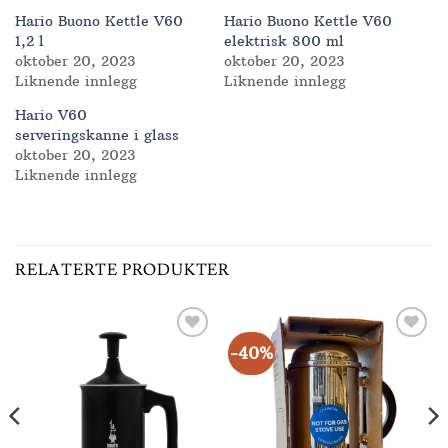
Hario Buono Kettle V60
Hario Buono Kettle V60
1,2 l
elektrisk 800 ml
oktober 20, 2023
oktober 20, 2023
Liknende innlegg
Liknende innlegg
Hario V60
serveringskanne i glass
oktober 20, 2023
Liknende innlegg
RELATERTE PRODUKTER
-40%
Add to
Add to
Wishlist
Wishlist