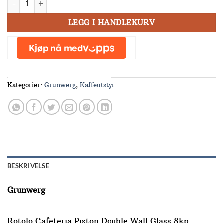
LEGG I HANDLEKURV
Kategorier:
Grunwerg
,
Kaffeutstyr
BESKRIVELSE
Grunwerg
Rotolo Cafeteria Piston Double Wall Glass 8kp.