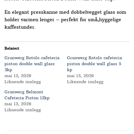
En elegant presskanne med dobbelvegget glass som
holder varmen lenger – perfekt for små,hyggelige
kaffestunder.
Relatert
Grunwerg Rotolo cafeteria
Grunwerg Rotolo cafeteria
piston double wall glass
piston double wall glass 5
3kp
kp
mai 13, 2026
mai 13, 2026
Liknende innlegg
Liknende innlegg
Grunwerg Belmont
Cafeteria Piston 12kp
mai 13, 2026
Liknende innlegg