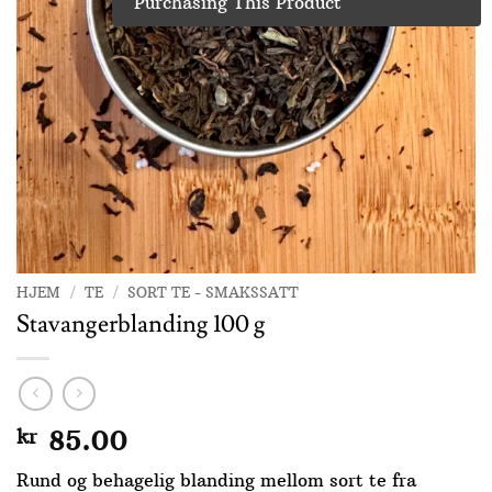
Purchasing This Product
HJEM
/
TE
/
SORT TE - SMAKSSATT
Stavangerblanding 100 g
kr
85.00
Rund og behagelig blanding mellom sort te fra