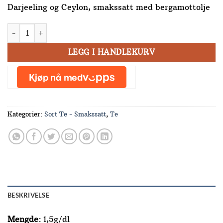
Darjeeling og Ceylon, smakssatt med bergamottolje
Stavangerblanding 100 g antall
LEGG I HANDLEKURV
Kategorier:
Sort Te - Smakssatt
,
Te
BESKRIVELSE
Mengde:
1,5g/dl