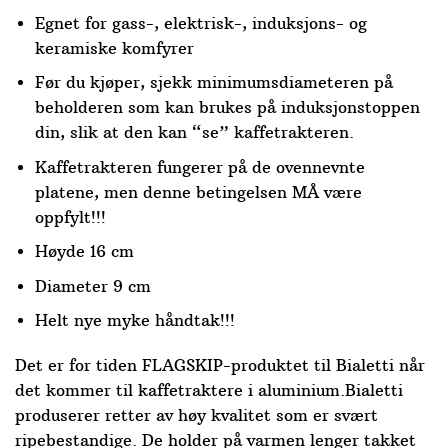
Egnet for gass-, elektrisk-, induksjons- og
keramiske komfyrer
Før du kjøper, sjekk minimumsdiameteren på
beholderen som kan brukes på induksjonstoppen
din, slik at den kan “se” kaffetrakteren.
Kaffetrakteren fungerer på de ovennevnte
platene, men denne betingelsen MÅ være
oppfylt!!!
Høyde 16 cm
Diameter 9 cm
Helt nye myke håndtak!!!
Det er for tiden FLAGSKIP-produktet til Bialetti når
det kommer til kaffetraktere i aluminium.Bialetti
produserer retter av høy kvalitet som er svært
ripebestandige. De holder på varmen lenger takket