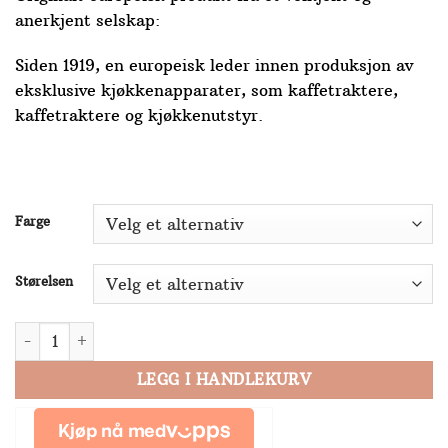
anerkjent selskap:
Siden 1919, en europeisk leder innen produksjon av
eksklusive kjøkkenapparater, som kaffetraktere,
kaffetraktere og kjøkkenutstyr.
Farge
Størelsen
Bialetti Moka Induksjon antall
LEGG I HANDLEKURV